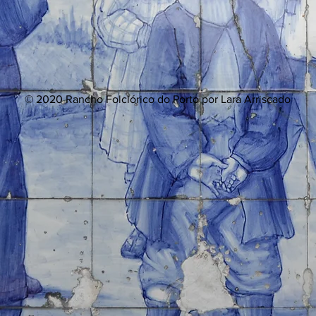
© 2020 Rancho Folclórico do Porto por Lara Arriscado