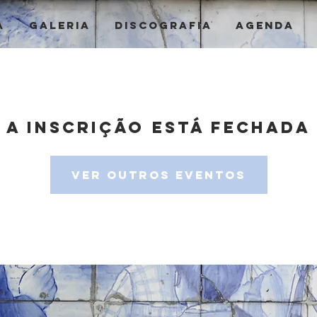
a
Galeria
Discografia
Agenda
A inscrição está fechada
Ver outros eventos