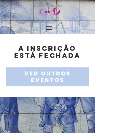
A inscrição
está fechada
Ver outros
eventos