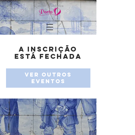
A inscrição
está fechada
Ver outros
eventos