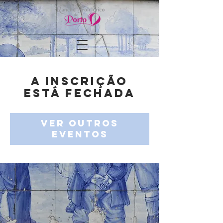
A inscrição
está fechada
Ver outros
eventos