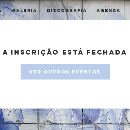
a
Galeria
Discografia
Agenda
A inscrição está fechada
Ver outros eventos