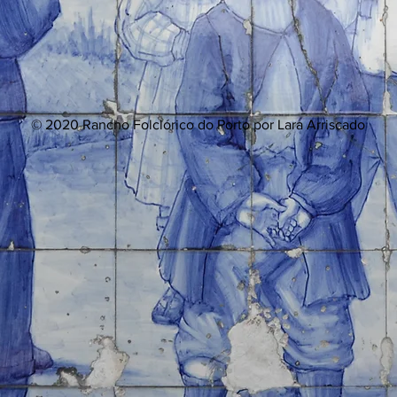
© 2020 Rancho Folclórico do Porto por Lara Arriscado